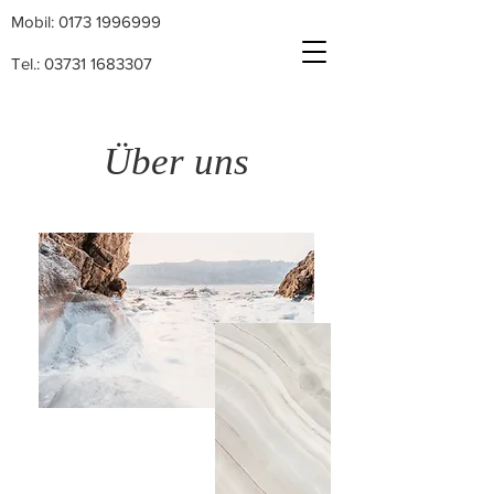
Mobil: 0173 1996999
Tel.: 03731 1683307
Über uns